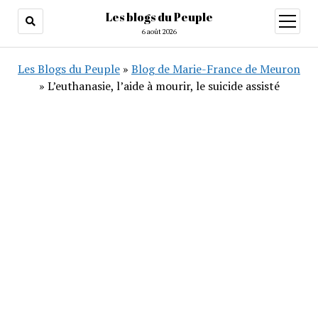
Les blogs du Peuple
ouvrir
menu
6 août 2026
Les Blogs du Peuple
»
Blog de Marie-France de Meuron
»
L’euthanasie, l’aide à mourir, le suicide assisté