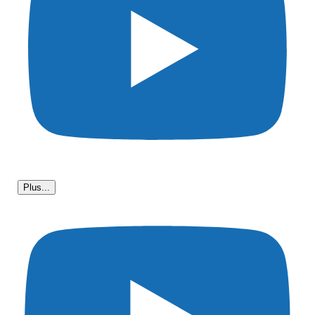
Plus...