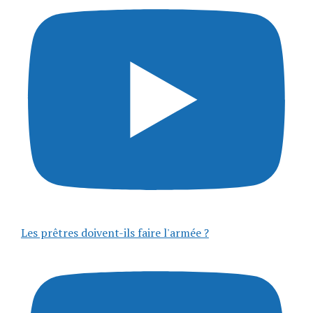
Les prêtres doivent-ils faire l'armée ?