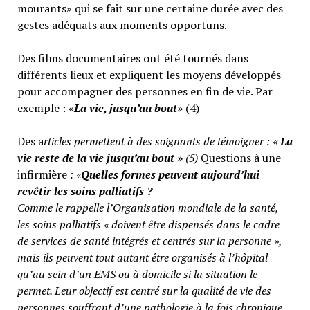
mourants» qui se fait sur une certaine durée avec des
gestes adéquats aux moments opportuns.
Des films documentaires ont été tournés dans
différents lieux et expliquent les moyens développés
pour accompagner des personnes en fin de vie. Par
exemple : «
La vie, jusqu’au bout»
(4)
Des a
rticles permettent à des soignants de témoigner : «
La
vie reste de la vie jusqu’au bout »
(5)
Questions à une
infirmière
: «
Quelles formes peuvent aujourd’hui
revêtir les soins palliatifs ?
Comme le rappelle l’Organisation mondiale de la santé,
les soins palliatifs « doivent être dispensés dans le cadre
de services de santé intégrés et centrés sur la personne »,
mais ils peuvent tout autant être organisés à l’hôpital
qu’au sein d’un EMS ou à domicile si la situation le
permet. Leur objectif est centré sur la qualité de vie des
personnes souffrant d’une pathologie à la fois chronique,