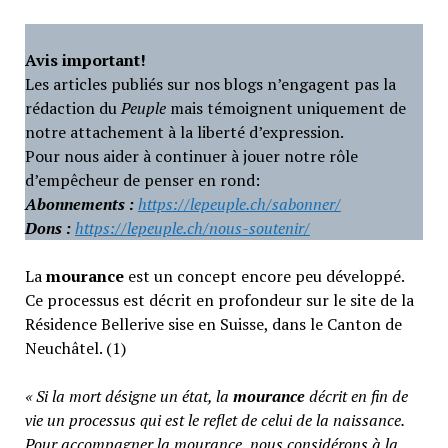
Avis important!
Les articles publiés sur nos blogs n’engagent pas la
rédaction du
Peuple
mais témoignent uniquement de
notre attachement à la liberté d’expression.
Pour nous aider à continuer à jouer notre rôle
d’empêcheur de penser en rond:
Abonnements :
https://lepeuple.ch/sabonner/
Dons :
https://lepeuple.ch/nous-soutenir/
La
mourance
est un concept encore peu développé.
Ce processus est décrit en profondeur sur le site de la
Résidence Bellerive sise en Suisse, dans le Canton de
Neuchâtel. (1)
«
Si la mort désigne un état, la
mourance
décrit en fin de
vie un processus qui est le reflet de celui de la naissance.
Pour accompagner la mourance, nous considérons à la