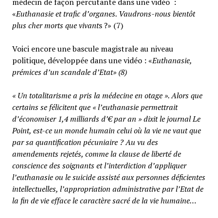
médecin de façon percutante dans une vidéo :
«
E
uthanasie et trafic d’organes. Vaudrons-nous bientôt
plus cher morts que vivant
s ?» (7)
Voici encore une bascule magistrale au niveau
politique, développée dans une vidéo : «
Euthanasie,
prémices d’un scandale d’Etat» (8)
« Un totalitarisme a pris la médecine en otage ». Alors que
certains se félicitent que « l’euthanasie permettrait
d’économiser 1,4 milliards d’€ par an » dixit le journal Le
Point, est-ce un monde humain celui où la vie ne vaut que
par sa quantification pécuniaire ? Au vu des
amendements rejetés, comme la clause de liberté de
conscience des soignants et l’interdiction d’appliquer
l’euthanasie ou le suicide assisté aux personnes déficientes
intellectuelles, l’appropriation administrative par l’Etat de
la fin de vie efface le caractère sacré de la vie humaine…