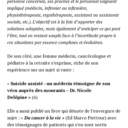
personne concernée, ses proches et le personnel soignant
impliqué (médecin, infirmier ou infirmière,
physiothérapeute, ergothérapeute, assistant ou assistante
sociale, etc.). L’objectif est à la fois d’apporter des
solutions adaptées, mais également d’anticiper ce qui peut
l’être, tout en restant souple face à l’incertitude propre à
ces situations par essence complexes et évolutives.
De son côté, une femme médecin, cancérologue et
pédiatre à la retraite s’exprime, riche de son
expérience sur un sujet si vaste :
«
Suicide assisté : un médecin témoigne de son
vécu auprès des mourants – Dr. Nicole
Delépine »
(6)
Elle a aussi publié un livre qui dénote de l’envergure de
sujet : «
D
u cancer à la vie »
(Ed Marco Pietteur) avec
des témoignages de patients qui s’en sont sortis